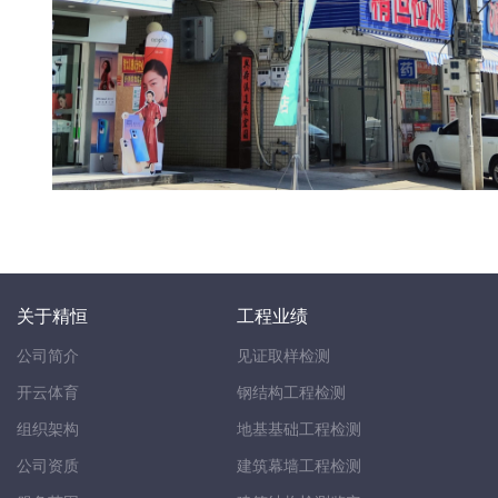
关于精恒
工程业绩
公司简介
见证取样检测
开云体育
钢结构工程检测
组织架构
地基基础工程检测
公司资质
建筑幕墙工程检测