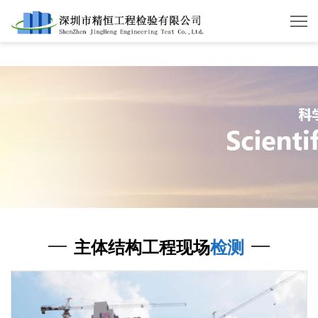
开云体育
主体结构工程现场
检测