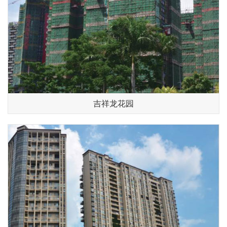
吉祥龙花园