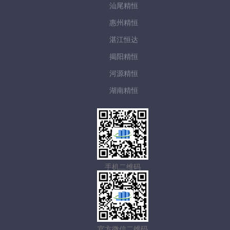
汕尾精恒
惠州精恒
湛江恒达
揭阳精恒
河源精恒
湖南精恒
手机二维码
官方微信二维码