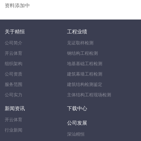
资料添加中
关于精恒
工程业绩
公司简介
见证取样检测
开云体育
钢结构工程检测
组织架构
地基基础工程检测
公司资质
建筑幕墙工程检测
服务范围
建筑结构检测鉴定
公司实力
主体结构工程现场检测
新闻资讯
下载中心
开云体育
公司发展
行业新闻
深汕精恒